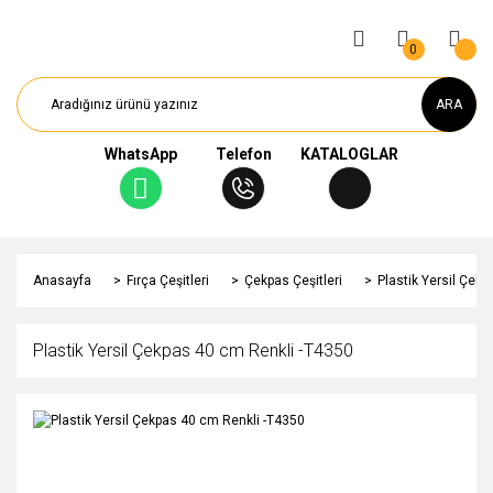
0
ARA
WhatsApp
Telefon
KATALOGLAR
Anasayfa
Fırça Çeşitleri
Çekpas Çeşitleri
Plastik Yersil Çek
Plastik Yersil Çekpas 40 cm Renkli -T4350