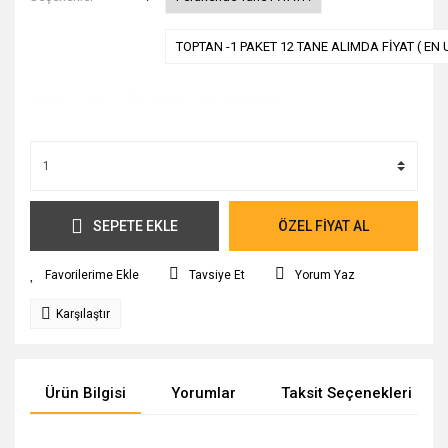
TOPTAN -1 PAKET 12 TANE ALIMDA FİYAT ( EN 
Kargo Ücret Bilgileri İçin Tıklayınız.
SEPETE EKLE
ÖZEL FİYAT AL
Tavsiye Et
Yorum Yaz
Karşılaştır
Ürün Bilgisi
Yorumlar
Taksit Seçenekleri