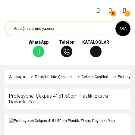
0
ARA
WhatsApp
Telefon
KATALOGLAR
Anasayfa
Temizlik Ürün Çeşitleri
Çekpas Çeşitleri
Profesyone
Profesyonel Çekpas 4151 50cm Plastik, Ekstra
Dayanıklı Yapı