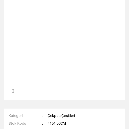
Kategori
Çekpas Çeşitleri
Stok Kodu
4151 50CM