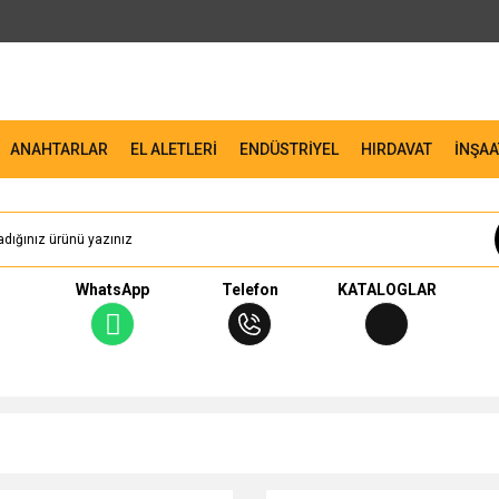
ANAHTARLAR
EL ALETLERİ
ENDÜSTRİYEL
HIRDAVAT
İNŞAA
WhatsApp
Telefon
KATALOGLAR