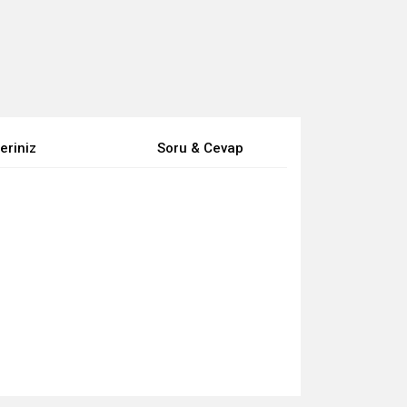
eriniz
Soru & Cevap
za iletebilirsiniz.