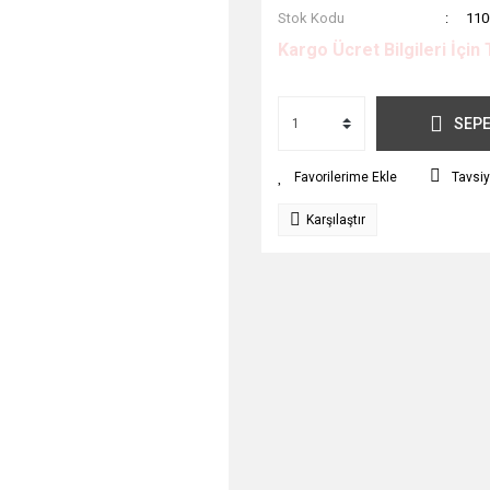
Stok Kodu
110
Kargo Ücret Bilgileri İçin 
SEPE
Tavsiy
Karşılaştır