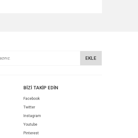
za iletebilirsiniz.
EKLE
BİZİ TAKİP EDİN
Facebook
Twitter
Instagram
Youtube
Pinterest