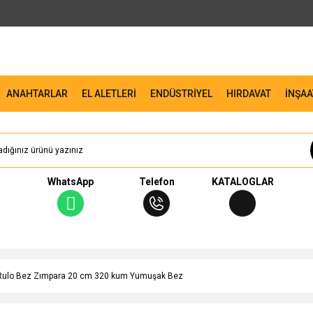
ANAHTARLAR
EL ALETLERİ
ENDÜSTRİYEL
HIRDAVAT
İNŞAA
WhatsApp
Telefon
KATALOGLAR
Rulo Bez Zımpara 20 cm 320 kum Yumuşak Bez