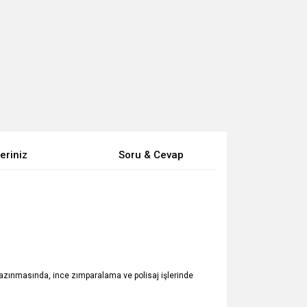
eriniz
Soru & Cevap
 kazınmasında, ince zımparalama ve polisaj işlerinde