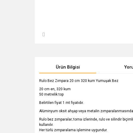
Ürün Bilgisi
Yor
Rulo Bez Zımpara 20 cm 320 kum Yumuşak Bez
20 cm en, 320 kum
50 metrelik top
Belirtilen fiyat 1 mt fiyatıdır.
Alüminyum oksit ahşap veya metalin zımparalanmasında,
Rulo bez zımparalar; torna izlerinde, rulo ve silindir bi
kullanılır.
Her türlü zımparalama işlemine uygundur.