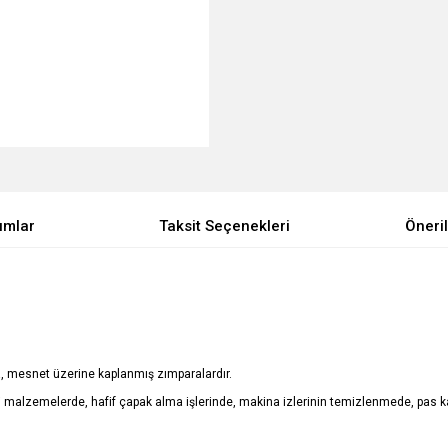
umlar
Taksit Seçenekleri
Öneril
 mesnet üzerine kaplanmış zımparalardır.
çimli malzemelerde, hafif çapak alma işlerinde, makina izlerinin temizlenmede, pas