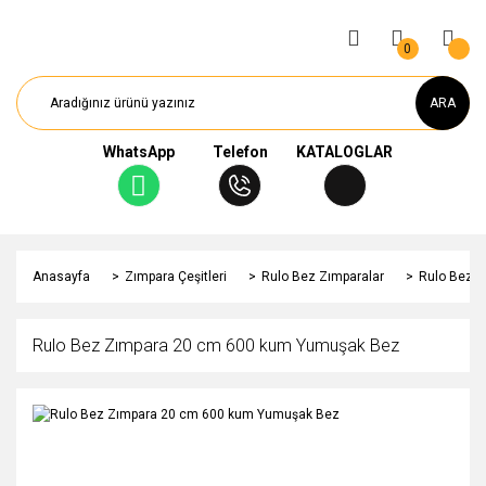
0
ARA
WhatsApp
Telefon
KATALOGLAR
Anasayfa
Zımpara Çeşitleri
Rulo Bez Zımparalar
Rulo Bez 
Rulo Bez Zımpara 20 cm 600 kum Yumuşak Bez