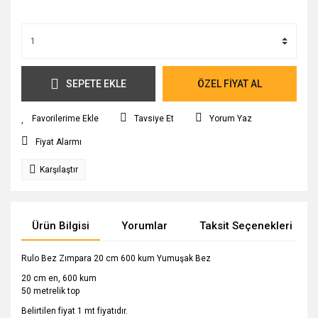
SEPETE EKLE
ÖZEL FİYAT AL
Tavsiye Et
Yorum Yaz
Fiyat Alarmı
Karşılaştır
Ürün Bilgisi
Yorumlar
Taksit Seçenekleri
Rulo Bez Zımpara 20 cm 600 kum Yumuşak Bez
20 cm en, 600 kum
50 metrelik top
Belirtilen fiyat 1 mt fiyatıdır.