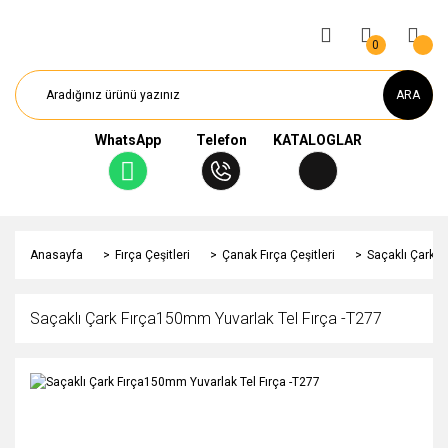
0
ARA
WhatsApp
Telefon
KATALOGLAR
Anasayfa
Fırça Çeşitleri
Çanak Fırça Çeşitleri
Saçaklı Çark F
Saçaklı Çark Fırça150mm Yuvarlak Tel Fırça -T277