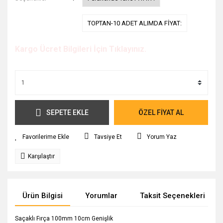
TOPTAN-10 ADET ALIMDA FİYAT:
Kargo Ücret Bilgileri İçin Tıklayınız.
SEPETE EKLE
ÖZEL FİYAT AL
Tavsiye Et
Yorum Yaz
Karşılaştır
Ürün Bilgisi
Yorumlar
Taksit Seçenekleri
Saçaklı Fırça 100mm 10cm Genişlik