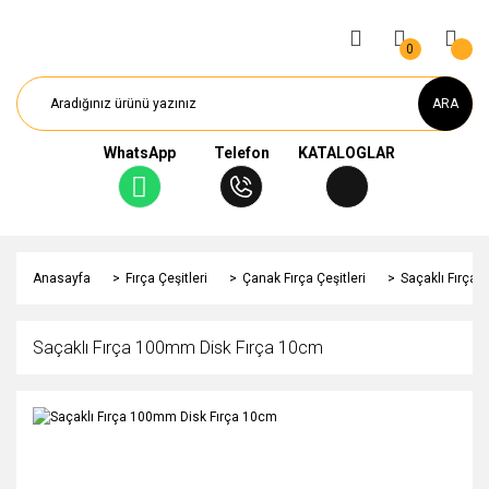
0
ARA
WhatsApp
Telefon
KATALOGLAR
Anasayfa
Fırça Çeşitleri
Çanak Fırça Çeşitleri
Saçaklı Fırça
Saçaklı Fırça 100mm Disk Fırça 10cm