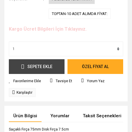
TOPTAN-10 ADET ALIMDA FİYAT:
Kargo Ücret Bilgileri İçin Tıklayınız.
SEPETE EKLE
ÖZEL FİYAT AL
Tavsiye Et
Yorum Yaz
Karşılaştır
Ürün Bilgisi
Yorumlar
Taksit Seçenekleri
Saçaklı Fırça 75mm Disk Fırça 7.5cm