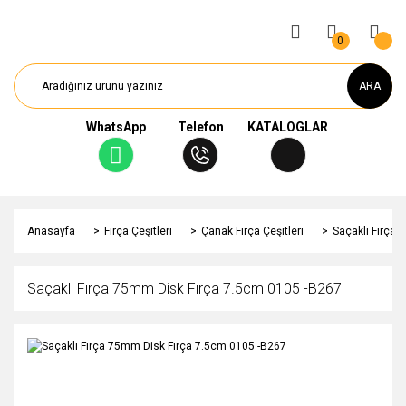
0
ARA
WhatsApp
Telefon
KATALOGLAR
Anasayfa
Fırça Çeşitleri
Çanak Fırça Çeşitleri
Saçaklı Fırça
Saçaklı Fırça 75mm Disk Fırça 7.5cm 0105 -B267