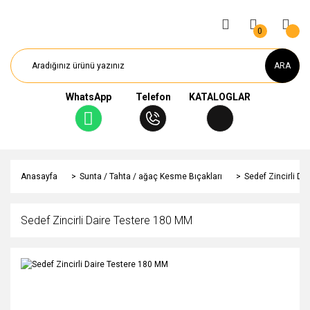
0
ARA
WhatsApp
Telefon
KATALOGLAR
Anasayfa
Sunta / Tahta / ağaç Kesme Bıçakları
Sedef Zincirli D
Sedef Zincirli Daire Testere 180 MM