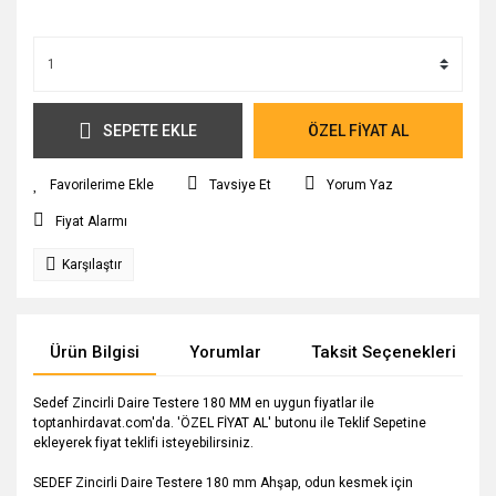
SEPETE EKLE
ÖZEL FİYAT AL
Tavsiye Et
Yorum Yaz
Fiyat Alarmı
Karşılaştır
Ürün Bilgisi
Yorumlar
Taksit Seçenekleri
Sedef Zincirli Daire Testere 180 MM en uygun fiyatlar ile
toptanhirdavat.com'da. 'ÖZEL FİYAT AL' butonu ile Teklif Sepetine
ekleyerek fiyat teklifi isteyebilirsiniz.
SEDEF Zincirli Daire Testere 180 mm Ahşap, odun kesmek için