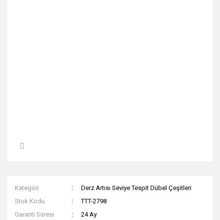
Kategori
Derz Artısı Seviye Tespit Dübel Çeşitleri
Stok Kodu
TTT-2798
Garanti Süresi
24 Ay