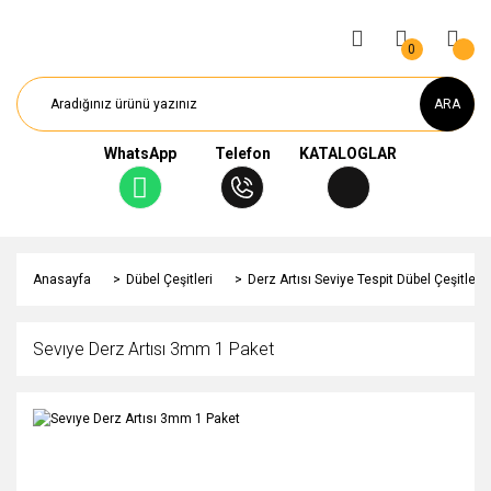
0
ARA
WhatsApp
Telefon
KATALOGLAR
Anasayfa
Dübel Çeşitleri
Derz Artısı Seviye Tespit Dübel Çeşitleri
Sevıye Derz Artısı 3mm 1 Paket