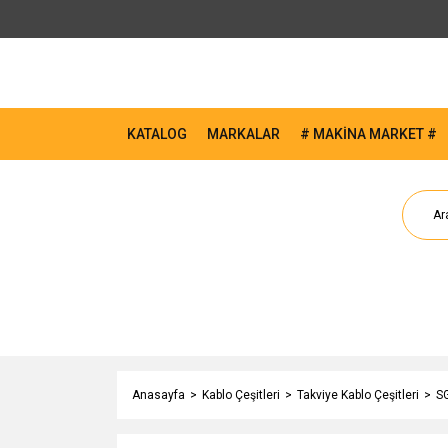
KATALOG
MARKALAR
# MAKİNA MARKET #
Anasayfa
Kablo Çeşitleri
Takviye Kablo Çeşitleri
S