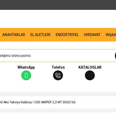
ANAHTARLAR
EL ALETLERİ
ENDÜSTRİYEL
HIRDAVAT
İNŞAA
WhatsApp
Telefon
KATALOGLAR
GS Akü Takviye Kablosu 1200 AMPER 2,3 MT SGS2166