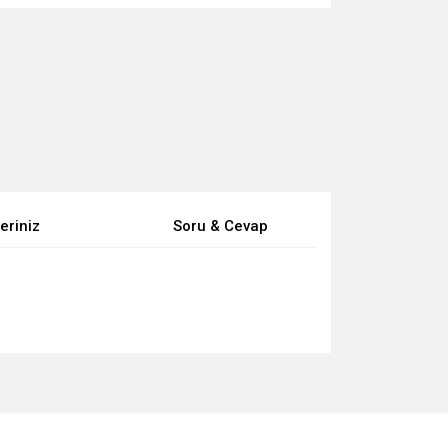
eriniz
Soru & Cevap
za iletebilirsiniz.