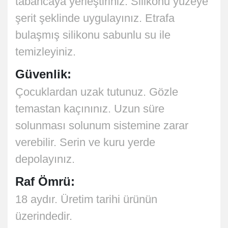
tabancaya yerleştiriniz. Silikonu yüzeye
şerit şeklinde uygulayınız. Etrafa
bulaşmış silikonu sabunlu su ile
temizleyiniz.
Güvenlik:
Çocuklardan uzak tutunuz. Gözle
temastan kaçınınız. Uzun süre
solunması solunum sistemine zarar
verebilir. Serin ve kuru yerde
depolayınız.
Raf Ömrü:
18 aydır. Üretim tarihi ürünün
üzerindedir.