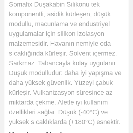
Somafix Duşakabin Silikonu tek
komponentli, asidik kürleşen, düşük
modüllü, macunlama ve endüstriyel
uygulamalar için silikon izolasyon
malzemesidir. Havanın nemiyle oda
sıcaklığında kürleşir. Solvent içermez.
Sarkmaz. Tabancayla kolay uygulanır.
Düşük modüllüdür: daha iyi yapışma ve
daha yüksek güvenlik. Yüzeyi çabuk
kürleşir. Vulkanizasyon süresince az
miktarda çekme. Aletle iyi kullanım
özellikleri sağlar. Düşük (-40°C) ve
yüksek sıcaklıklarda (+180°C) esnektir.