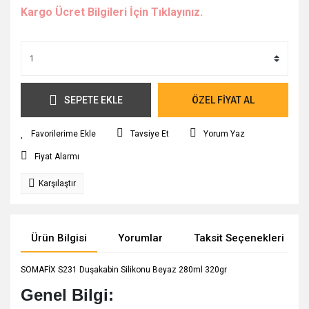
Kargo Ücret Bilgileri İçin Tıklayınız.
SEPETE EKLE
ÖZEL FİYAT AL
Tavsiye Et
Yorum Yaz
Fiyat Alarmı
Karşılaştır
Ürün Bilgisi
Yorumlar
Taksit Seçenekleri
SOMAFİX S231 Duşakabin Silikonu Beyaz 280ml 320gr
Genel Bilgi: