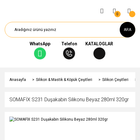
0
ARA
WhatsApp
Telefon
KATALOGLAR
Anasayfa
Silikon & Mastik & Köpük Çeşitleri
Silikon Çeşitleri
SOMAFİX S231 Duşakabin Silikonu Beyaz 280ml 320gr