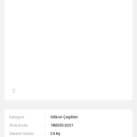
Kategori
Silikon Çeşitleri
Stok Kodu
180355-S231
Garanti Süresi
24 Ay