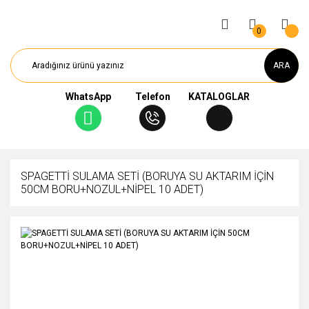
0
ARA
WhatsApp
Telefon
KATALOGLAR
SPAGETTİ SULAMA SETİ (BORUYA SU AKTARIM İÇİN
50CM BORU+NOZUL+NİPEL 10 ADET)