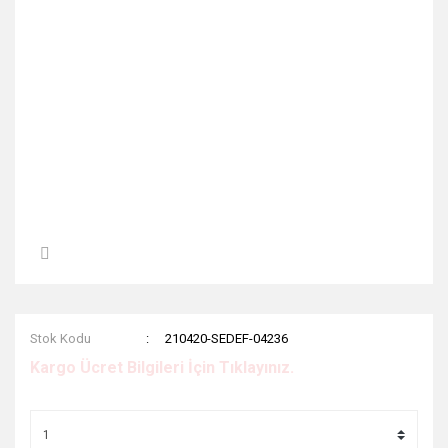
Stok Kodu
210420-SEDEF-04236
Kargo Ücret Bilgileri İçin Tıklayınız.