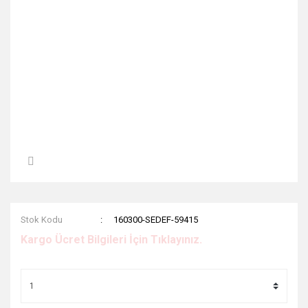
Stok Kodu
160300-SEDEF-59415
Kargo Ücret Bilgileri İçin Tıklayınız.