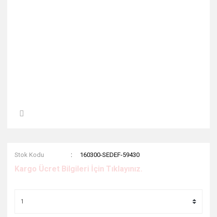
Stok Kodu
160300-SEDEF-59430
Kargo Ücret Bilgileri İçin Tıklayınız.