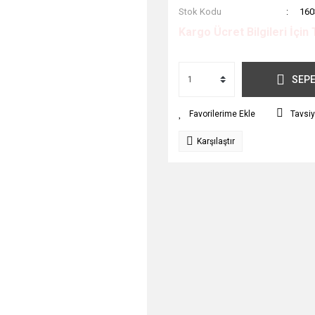
Stok Kodu
160
Kargo Ücret Bilgileri İçin 
SEPE
Tavsiy
Karşılaştır