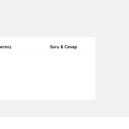
eriniz
Soru & Cevap
za iletebilirsiniz.