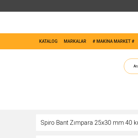
KATALOG
MARKALAR
# MAKİNA MARKET #
Spiro Bant Zımpara 25x30 mm 40 