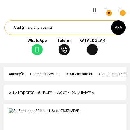
0
ARA
WhatsApp
Telefon
KATALOGLAR
Anasayfa
Zımpara Çeşitleri
Su Zımparaları
Su Zımparası 80
Su Zımparası 80 Kum 1 Adet -TSUZIMPAR