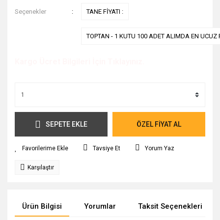
Seçenekler
TANE FİYATI :
TOPTAN - 1 KUTU 100 ADET ALIMDA EN UCUZ F
Kargo Ücret Bilgileri İçin Tıklayınız.
SEPETE EKLE
ÖZEL FİYAT AL
Tavsiye Et
Yorum Yaz
Karşılaştır
Ürün Bilgisi
Yorumlar
Taksit Seçenekleri