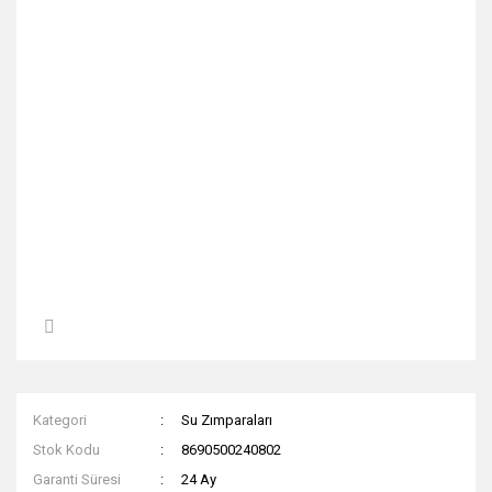
Kategori
Su Zımparaları
Stok Kodu
8690500240802
Garanti Süresi
24 Ay