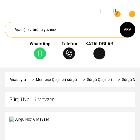
0
ARA
WhatsApp
Telefon
KATALOGLAR
Anasayfa
Menteşe Çeşitleri sürgü
Sürgü Çeşitleri
Sürgü No:
Sürgü No:16 Mavzer