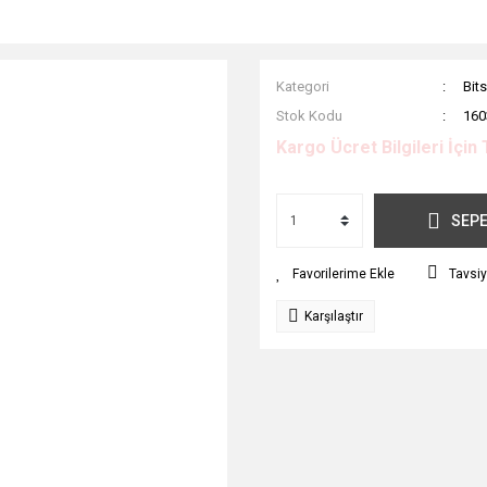
Kategori
Bits
Stok Kodu
160
Kargo Ücret Bilgileri İçin 
SEPE
Tavsiy
Karşılaştır