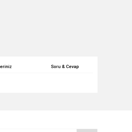
eriniz
Soru & Cevap
za iletebilirsiniz.