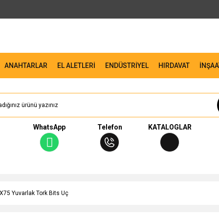
ANAHTARLAR
EL ALETLERİ
ENDÜSTRİYEL
HIRDAVAT
İNŞAA
WhatsApp
Telefon
KATALOGLAR
X75 Yuvarlak Tork Bits Uç