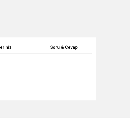
eriniz
Soru & Cevap
za iletebilirsiniz.