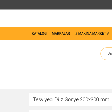
KATALOG
MARKALAR
# MAKİNA MARKET #
Tesviyeci Düz Gönye 200x300 mm