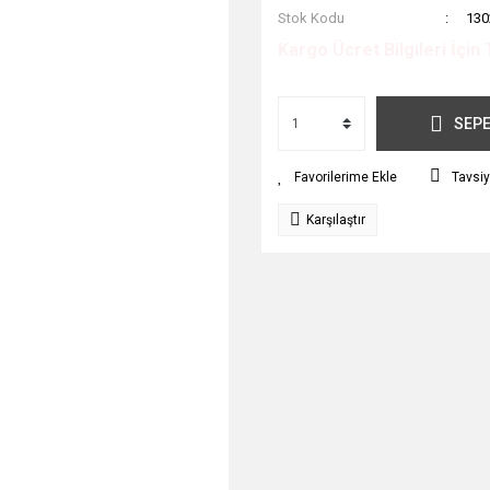
Stok Kodu
130
Kargo Ücret Bilgileri İçin 
SEPE
Tavsiy
Karşılaştır