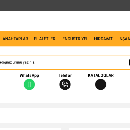
ANAHTARLAR
EL ALETLERİ
ENDÜSTRİYEL
HIRDAVAT
İNŞAA
WhatsApp
Telefon
KATALOGLAR