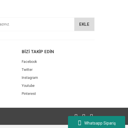
EKLE
BİZİ TAKİP EDİN
Facebook
Twitter
Instagram
Youtube
Pinterest
Whatsapp Sipariş