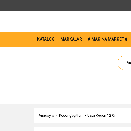
KATALOG
MARKALAR
# MAKİNA MARKET #
Anasayfa
Keser Çeşitleri
Usta Keseri 12 Cm