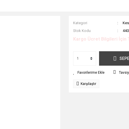
Kategori
Kes
Stok Kodu
440
Kargo Ücret Bilgileri İçin 
SEPE
Tavsiy
Karşılaştır