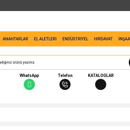
ANAHTARLAR
EL ALETLERİ
ENDÜSTRİYEL
HIRDAVAT
İNŞAA
WhatsApp
Telefon
KATALOGLAR