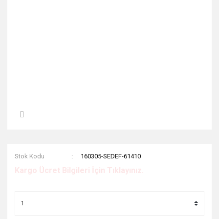
Stok Kodu
160305-SEDEF-61410
Kargo Ücret Bilgileri İçin Tıklayınız.