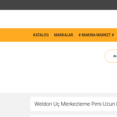
KATALOG
MARKALAR
# MAKİNA MARKET #
Weldon Uç Merkezleme Pimi Uzun