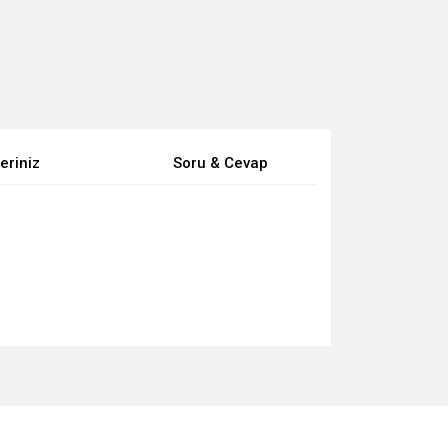
eriniz
Soru & Cevap
za iletebilirsiniz.