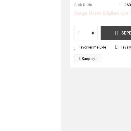
Stok Kodu
160
Kargo Ücret Bilgileri İçin 
SEPE
Tavsiy
Karşılaştır