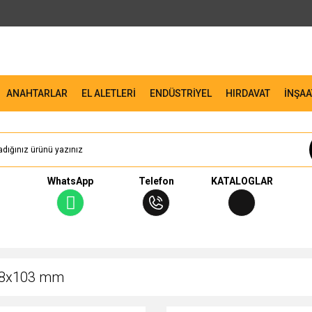
ANAHTARLAR
EL ALETLERİ
ENDÜSTRİYEL
HIRDAVAT
İNŞAA
WhatsApp
Telefon
KATALOGLAR
 8x103 mm