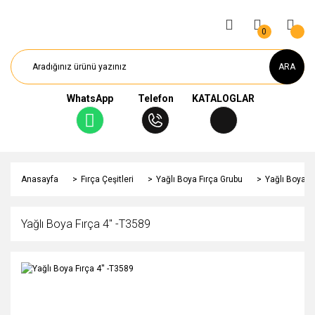
0
ARA
WhatsApp
Telefon
KATALOGLAR
Anasayfa
Fırça Çeşitleri
Yağlı Boya Fırça Grubu
Yağlı Boya Fı
Yağlı Boya Fırça 4'' -T3589