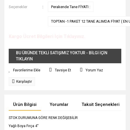
Seçenekler
Perakende Tane FİYATI :
TOPTAN -1 PAKET 12 TANE ALIMDA FİYAT ( EN 
Kargo Ücret Bilgileri İçin Tıklayınız.
BU ÜRÜNDE TEKLİ SATIŞIMIZ YOKTUR - BİLGİ İÇİN
TIKLAYIN
Tavsiye Et
Yorum Yaz
Karşılaştır
Ürün Bilgisi
Yorumlar
Taksit Seçenekleri
STOK DURUMUNA GÖRE RENK DEĞİŞEBİLİR
Yağlı Boya Fırça 4''