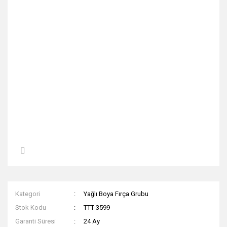
Kategori
Yağlı Boya Fırça Grubu
Stok Kodu
TTT-3599
Garanti Süresi
24 Ay