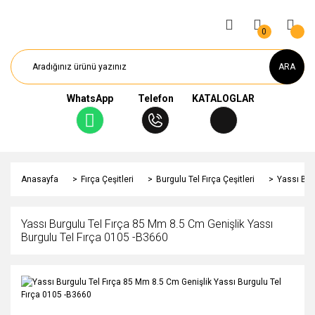
0
ARA
WhatsApp
Telefon
KATALOGLAR
Anasayfa
Fırça Çeşitleri
Burgulu Tel Fırça Çeşitleri
Yassı Bur
Yassı Burgulu Tel Fırça 85 Mm 8.5 Cm Genişlik Yassı
Burgulu Tel Fırça 0105 -B3660