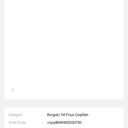
Kategori
Burgulu Tel Fırça Çeşitleri
Stok Kodu
copy8690403200750