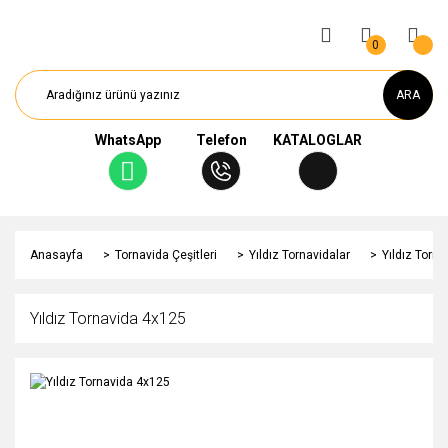
0
ARA
WhatsApp
Telefon
KATALOGLAR
Anasayfa
Tornavida Çeşitleri
Yıldız Tornavidalar
Yıldız Torn
Yıldız Tornavida 4x125