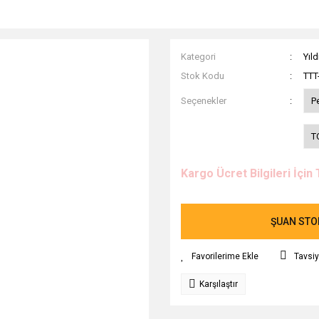
Kategori
Yıld
Stok Kodu
TTT
Seçenekler
P
T
Kargo Ücret Bilgileri İçin 
ŞUAN STOK
Tavsiy
Karşılaştır