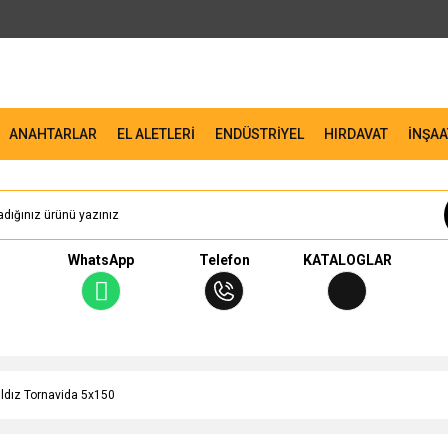
ANAHTARLAR
EL ALETLERİ
ENDÜSTRİYEL
HIRDAVAT
İNŞAA
WhatsApp
Telefon
KATALOGLAR
ıldız Tornavida 5x150