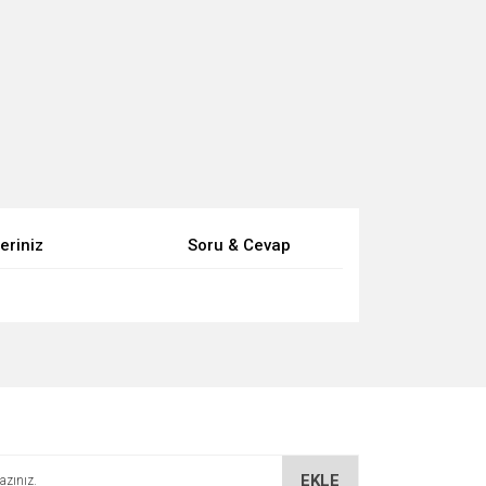
eriniz
Soru & Cevap
za iletebilirsiniz.
EKLE