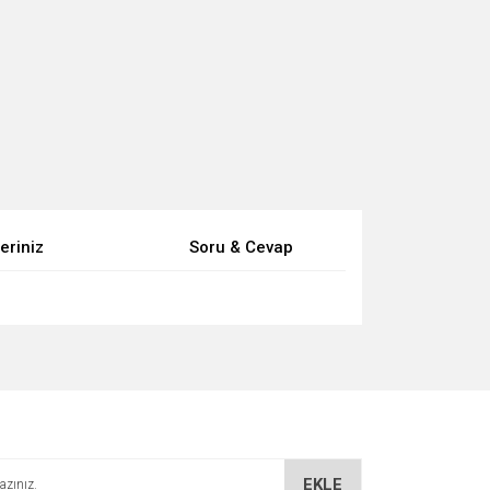
eriniz
Soru & Cevap
za iletebilirsiniz.
EKLE