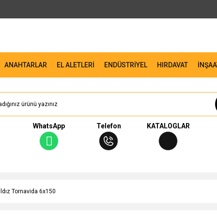
ANAHTARLAR
EL ALETLERİ
ENDÜSTRİYEL
HIRDAVAT
İNŞAA
WhatsApp
Telefon
KATALOGLAR
ıldız Tornavida 6x150