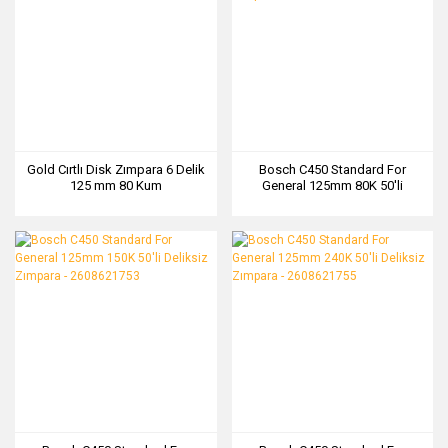
Gold Cırtlı Disk Zımpara 6 Delik
Bosch C450 Standard For
125 mm 80 Kum
General 125mm 80K 50'li
Deliksiz Zımpara - 2608621750