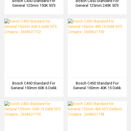
Bosch C450 Standard For
Bosch C450 Standard For
General 125mm 150K 50'li
General 125mm 240K 50'li
Deliksiz Zımpara - 2608621753
Deliksiz Zımpara - 2608621755
Bosch C450 Standard For
Bosch C450 Standard For
General 150mm 60K 6 Delik
General 150mm 40K 15 Delik
50'li Zımpara - 2608621722
50'li Zımpara - 2608621730