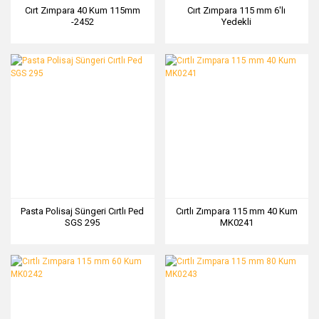
Cırt Zımpara 40 Kum 115mm
Cırt Zımpara 115 mm 6'lı
-2452
Yedekli
Pasta Polisaj Süngeri Cırtlı Ped
Cırtlı Zımpara 115 mm 40 Kum
SGS 295
MK0241