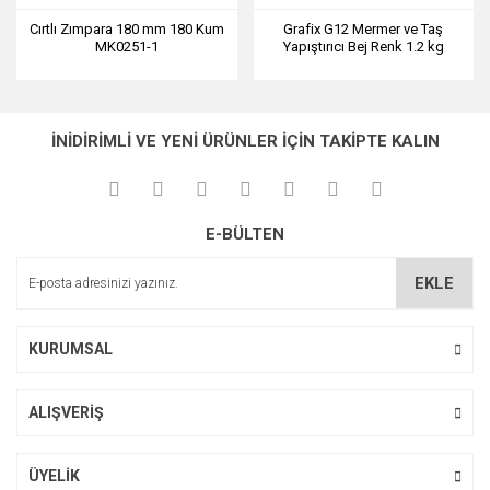
Cırtlı Zımpara 180 mm 180 Kum
Grafix G12 Mermer ve Taş
MK0251-1
Yapıştırıcı Bej Renk 1.2 kg
İNİDİRİMLİ VE YENİ ÜRÜNLER İÇİN TAKİPTE KALIN
E-BÜLTEN
EKLE
KURUMSAL
ALIŞVERİŞ
ÜYELİK