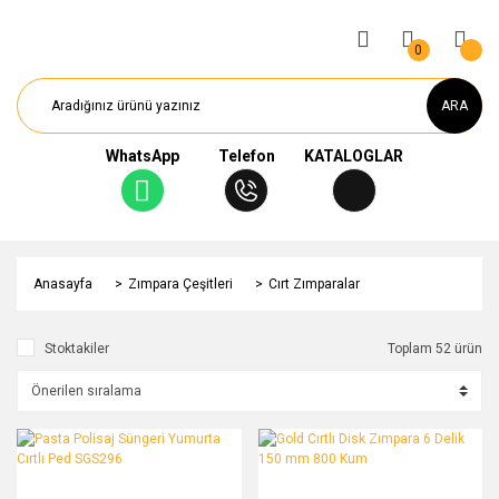
0
ARA
WhatsApp
Telefon
KATALOGLAR
Anasayfa
Zımpara Çeşitleri
Cırt Zımparalar
Stoktakiler
Toplam 52 ürün