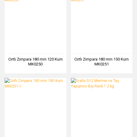
Cırtlı Zımpara 180 mm 120 Kum
Cırtlı Zımpara 180 mm 150 Kum
MK0250
MK0251