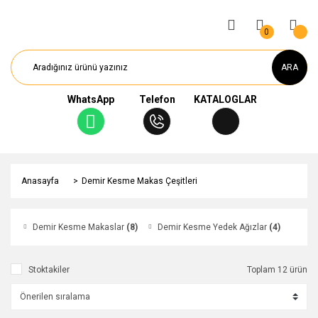
0
ARA
WhatsApp
Telefon
KATALOGLAR
Anasayfa
Demir Kesme Makas Çeşitleri
Demir Kesme Makaslar
(8)
Demir Kesme Yedek Ağızlar
(4)
Stoktakiler
Toplam 12 ürün