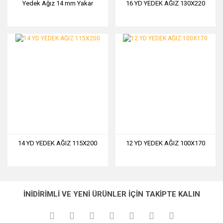
Yedek Ağız 14 mm Yakar
16 YD YEDEK AĞIZ 130X220
14 YD YEDEK AĞIZ 115X200
12 YD YEDEK AĞIZ 100X170
İNİDİRİMLİ VE YENİ ÜRÜNLER İÇİN TAKİPTE KALIN