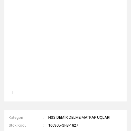
Kategori
HSS DEMİR DELME MATKAP UÇLARI
Stok Kodu
160305-GFB-1827