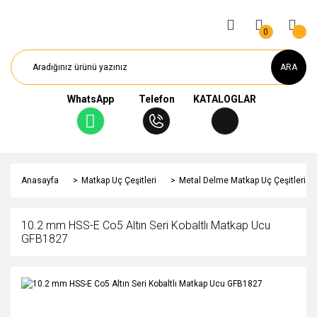
0
ARA
WhatsApp
Telefon
KATALOGLAR
Anasayfa
Matkap Uç Çeşitleri
Metal Delme Matkap Uç Çeşitleri
10.2 mm HSS-E Co5 Altın Seri Kobaltlı Matkap Ucu
GFB1827