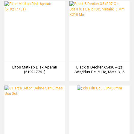
Eltos Matkap Disk Aparatı
Black & Decker X54307-Qz
(519217761)
Sds/Plus Delici Uç, Metalik, 6
Mm X210 Mm