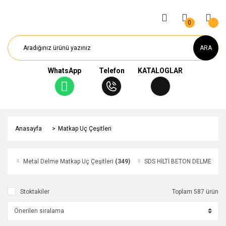
0
ARA
WhatsApp
Telefon
KATALOGLAR
Anasayfa
Matkap Uç Çeşitleri
Metal Delme Matkap Uç Çeşitleri
(349)
SDS HİLTİ BETON DELME UÇ 
Stoktakiler
Toplam 587 ürün