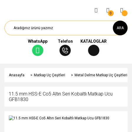
0
ARA
WhatsApp
Telefon
KATALOGLAR
Anasayfa
Matkap Uç Çeşitleri
Metal Delme Matkap Uç Çeşitleri
11.5 mm HSS-E Co5 Altın Seri Kobaltlı Matkap Ucu
GFB1830