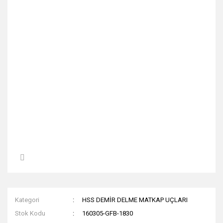
Kategori
HSS DEMİR DELME MATKAP UÇLARI
Stok Kodu
160305-GFB-1830