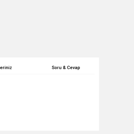
eriniz
Soru & Cevap
za iletebilirsiniz.