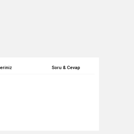
eriniz
Soru & Cevap
za iletebilirsiniz.