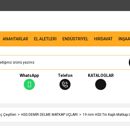
ANAHTARLAR
EL ALETLERİ
ENDÜSTRİYEL
HIRDAVAT
İNŞAA
WhatsApp
Telefon
KATALOGLAR
 Çeşitleri
HSS DEMİR DELME MATKAP UÇLARI
19 mm HSS Tin Kaplı Matkap