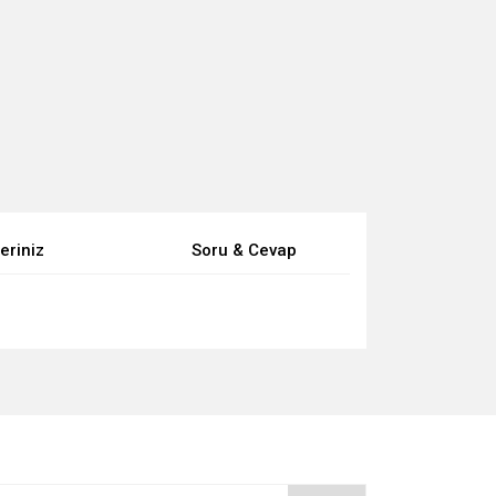
eriniz
Soru & Cevap
za iletebilirsiniz.