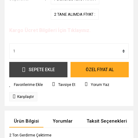
2 TANE ALIMDA FİYAT :
Kargo Ücret Bilgileri İçin Tıklayınız.
SEPETE EKLE
ÖZEL FİYAT AL
Tavsiye Et
Yorum Yaz
Karşılaştır
Ürün Bilgisi
Yorumlar
Taksit Seçenekleri
2 Ton Gerdirme Çektirme