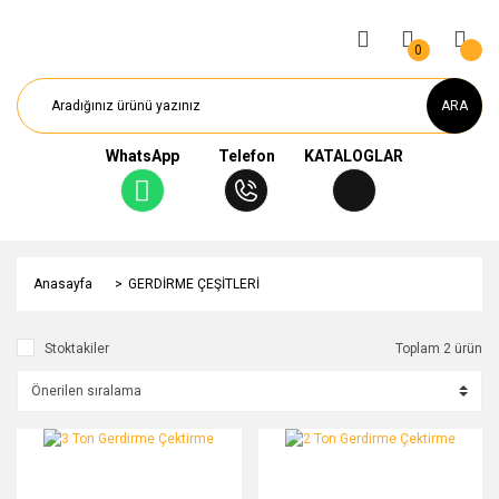
0
ARA
WhatsApp
Telefon
KATALOGLAR
Anasayfa
GERDİRME ÇEŞİTLERİ
Stoktakiler
Toplam 2 ürün