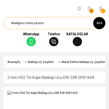
0
ARA
WhatsApp
Telefon
KATALOGLAR
Anasayfa
Matkap Uç Çeşitleri
Metal Delme Matkap Uç Çeşitleri
3 mm HSS Tin Kaplı Matkap Ucu DIN 338 GFB1604