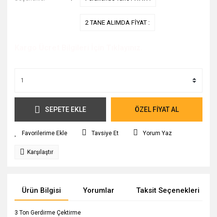
2 TANE ALIMDA FİYAT :
Kargo Ücret Bilgileri İçin Tıklayınız.
SEPETE EKLE
ÖZEL FİYAT AL
Tavsiye Et
Yorum Yaz
Karşılaştır
Ürün Bilgisi
Yorumlar
Taksit Seçenekleri
3 Ton Gerdirme Çektirme