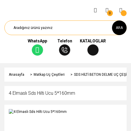
0
ARA
WhatsApp
Telefon
KATALOGLAR
Anasayfa
Matkap Uç Çeşitleri
SDS HİLTİ BETON DELME UÇ ÇEŞİTL
4 Elmaslı Sds Hilti Ucu 5*160mm