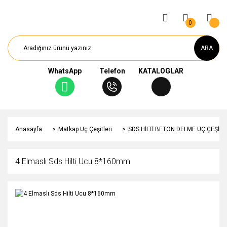
0
ARA
WhatsApp
Telefon
KATALOGLAR
Anasayfa
Matkap Uç Çeşitleri
SDS HİLTİ BETON DELME UÇ ÇEŞİTL
4 Elmaslı Sds Hilti Ucu 8*160mm