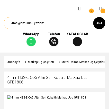
0
ARA
WhatsApp
Telefon
KATALOGLAR
Anasayfa
Matkap Uç Çeşitleri
Metal Delme Matkap Uç Çeşitleri
4 mm HSS-E Co5 Altın Seri Kobaltlı Matkap Ucu
GFB1808