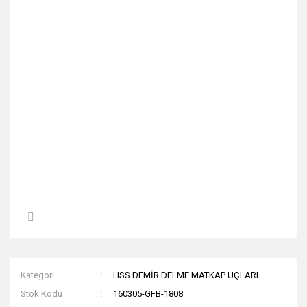
Kategori
HSS DEMİR DELME MATKAP UÇLARI
Stok Kodu
160305-GFB-1808