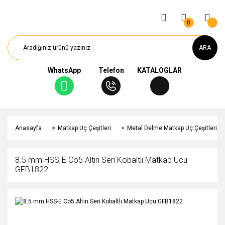
0
ARA
WhatsApp
Telefon
KATALOGLAR
Anasayfa
Matkap Uç Çeşitleri
Metal Delme Matkap Uç Çeşitleri
8.5 mm HSS-E Co5 Altın Seri Kobaltlı Matkap Ucu
GFB1822