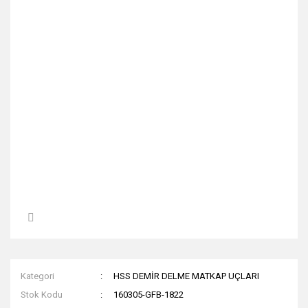
Kategori
HSS DEMİR DELME MATKAP UÇLARI
Stok Kodu
160305-GFB-1822