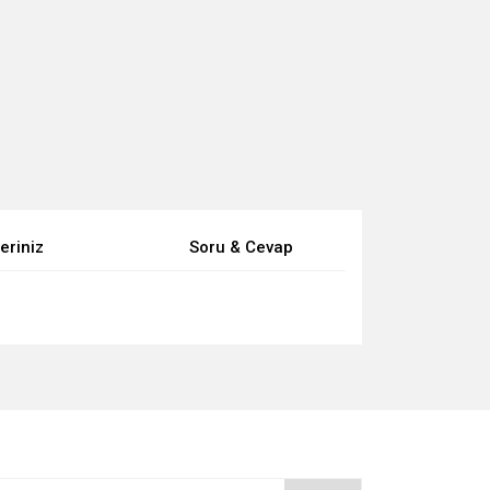
eriniz
Soru & Cevap
za iletebilirsiniz.