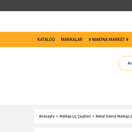
KATALOG
MARKALAR
# MAKİNA MARKET #
Anasayfa
Matkap Uç Çeşitleri
Metal Delme Matkap Uç