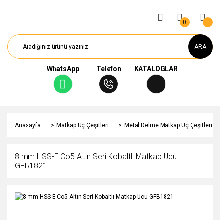
0
ARA
WhatsApp
Telefon
KATALOGLAR
Anasayfa
Matkap Uç Çeşitleri
Metal Delme Matkap Uç Çeşitleri
8 mm HSS-E Co5 Altın Seri Kobaltlı Matkap Ucu
GFB1821