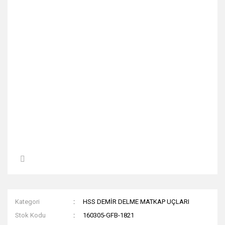
Kategori
HSS DEMİR DELME MATKAP UÇLARI
Stok Kodu
160305-GFB-1821