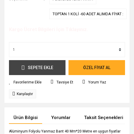
TOPTAN 1 KOLİ -60 ADET ALIMDA FİYAT :
Kargo Ücret Bilgileri İçin Tıklayınız.
SEPETE EKLE
ÖZEL FİYAT AL
Tavsiye Et
Yorum Yaz
Karşılaştır
Ürün Bilgisi
Yorumlar
Taksit Seçenekleri
Alüminyum Folyolu Yanmaz Bant 40 Mm*20 Metre en uygun fiyatlar