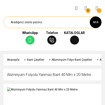
0
ARA
WhatsApp
Telefon
KATALOGLAR
Anasayfa
Bant Çeşitleri
Alüminyum Folyo Bant Çeşitleri
Alü
Alüminyum Folyolu Yanmaz Bant 40 Mm x 20 Metre