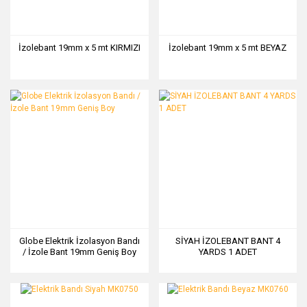
İzolebant 19mm x 5 mt KIRMIZI
İzolebant 19mm x 5 mt BEYAZ
Globe Elektrik İzolasyon Bandı
SİYAH İZOLEBANT BANT 4
/ İzole Bant 19mm Geniş Boy
YARDS 1 ADET