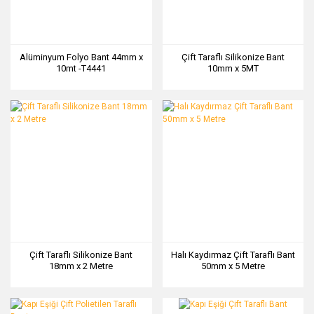
Alüminyum Folyo Bant 44mm x
Çift Taraflı Silikonize Bant
10mt -T4441
10mm x 5MT
Çift Taraflı Silikonize Bant
Halı Kaydırmaz Çift Taraflı Bant
18mm x 2 Metre
50mm x 5 Metre