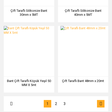
Çift Taraflı Silikonize Bant
Çift Taraflı Silikonize Bant
30mm x 5MT
40mm x 5MT
Bant Çift Taraflı Köpük Yeşil 50
Çift Taraflı Bant 48mm x 20mt
MM X 5mt
1
2
3