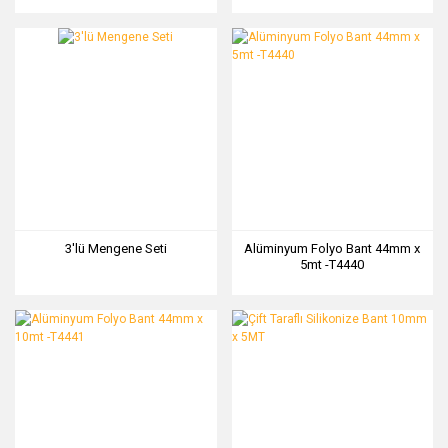
3'lü Mengene Seti
Alüminyum Folyo Bant 44mm x
5mt -T4440