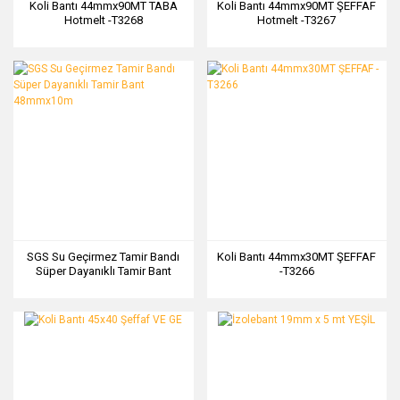
Koli Bantı 44mmx90MT TABA
Koli Bantı 44mmx90MT ŞEFFAF
Hotmelt -T3268
Hotmelt -T3267
SGS Su Geçirmez Tamir Bandı
Koli Bantı 44mmx30MT ŞEFFAF
Süper Dayanıklı Tamir Bant
-T3266
48mmx10m