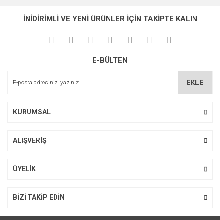
İNİDİRİMLİ VE YENİ ÜRÜNLER İÇİN TAKİPTE KALIN
E-BÜLTEN
EKLE
KURUMSAL
ALIŞVERİŞ
ÜYELİK
BİZİ TAKİP EDİN