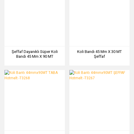
Şeffaf Dayanıklı Süper Koli
Koli Bandı 45 Mm X 30 MT
Bandı 45 Mm X 90 MT
Şeffaf