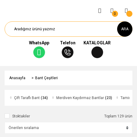
0
ARA
WhatsApp
Telefon
KATALOGLAR
Anasayfa
Bant Çeşitleri
Çift Taraflı Bant
(34)
Merdiven Kaydırmaz Bantlar
(23)
Tamir Ban
Stoktakiler
Toplam 129 ürün