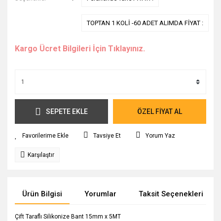
TOPTAN 1 KOLİ -60 ADET ALIMDA FİYAT :
Kargo Ücret Bilgileri İçin Tıklayınız.
SEPETE EKLE
ÖZEL FİYAT AL
Tavsiye Et
Yorum Yaz
Karşılaştır
Ürün Bilgisi
Yorumlar
Taksit Seçenekleri
Çift Taraflı Silikonize Bant 15mm x 5MT