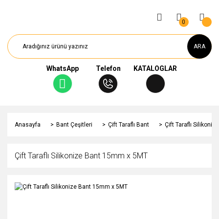
0
ARA
WhatsApp
Telefon
KATALOGLAR
Anasayfa
Bant Çeşitleri
Çift Taraflı Bant
Çift Taraflı Silikon
Çift Taraflı Silikonize Bant 15mm x 5MT