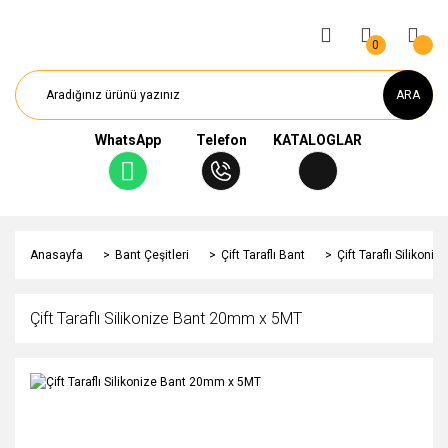
0
ARA
WhatsApp
Telefon
KATALOGLAR
Anasayfa
Bant Çeşitleri
Çift Taraflı Bant
Çift Taraflı Silikon
Çift Taraflı Silikonize Bant 20mm x 5MT