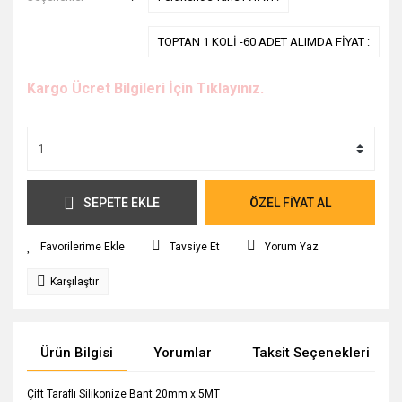
TOPTAN 1 KOLİ -60 ADET ALIMDA FİYAT :
Kargo Ücret Bilgileri İçin Tıklayınız.
SEPETE EKLE
ÖZEL FİYAT AL
Tavsiye Et
Yorum Yaz
Karşılaştır
Ürün Bilgisi
Yorumlar
Taksit Seçenekleri
Çift Taraflı Silikonize Bant 20mm x 5MT